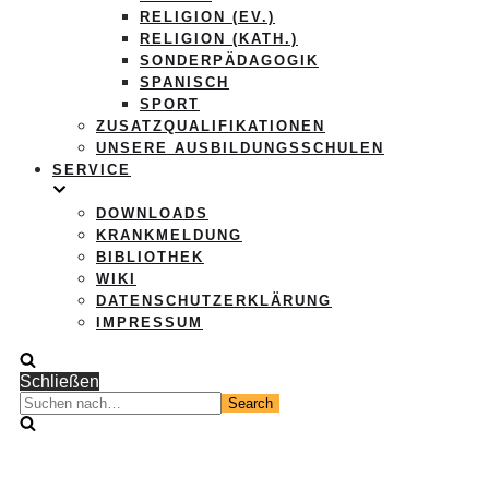
RELIGION (EV.)
RELIGION (KATH.)
SONDERPÄDAGOGIK
SPANISCH
SPORT
ZUSATZQUALIFIKATIONEN
UNSERE AUSBILDUNGSSCHULEN
SERVICE
DOWNLOADS
KRANKMELDUNG
BIBLIOTHEK
WIKI
DATENSCHUTZERKLÄRUNG
IMPRESSUM
Schließen
Suchen
nach…