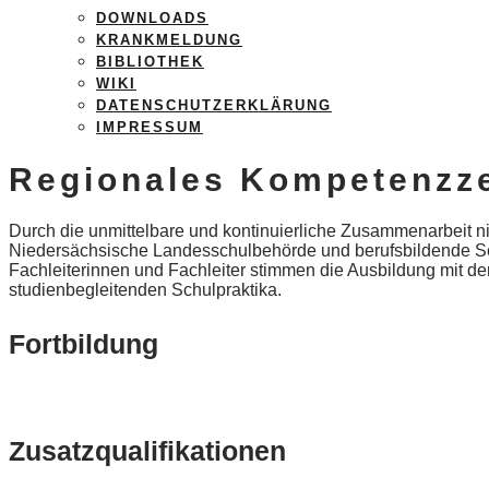
DOWNLOADS
KRANKMELDUNG
BIBLIOTHEK
WIKI
DATENSCHUTZERKLÄRUNG
IMPRESSUM
Regionales Kompetenzz
Durch die unmittelbare und kontinuierliche Zusammenarbeit n
Niedersächsische Landesschulbehörde und berufsbildende Sch
Fachleiterinnen und Fachleiter stimmen die Ausbildung mit de
studienbegleitenden Schulpraktika.
Fortbildung
Zusatzqualifikationen