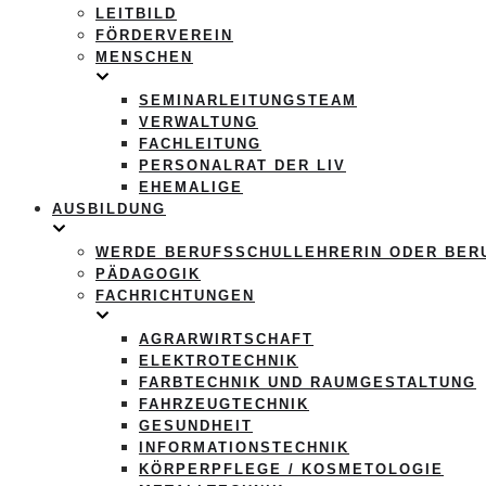
LEITBILD
FÖRDERVEREIN
MENSCHEN
SEMINARLEITUNGSTEAM
VERWALTUNG
FACHLEITUNG
PERSONALRAT DER LIV
EHEMALIGE
AUSBILDUNG
WERDE BERUFSSCHULLEHRERIN ODER BER
PÄDAGOGIK
FACHRICHTUNGEN
AGRARWIRTSCHAFT
ELEKTROTECHNIK
FARBTECHNIK UND RAUMGESTALTUNG
FAHRZEUGTECHNIK
GESUNDHEIT
INFORMATIONSTECHNIK
KÖRPERPFLEGE / KOSMETOLOGIE