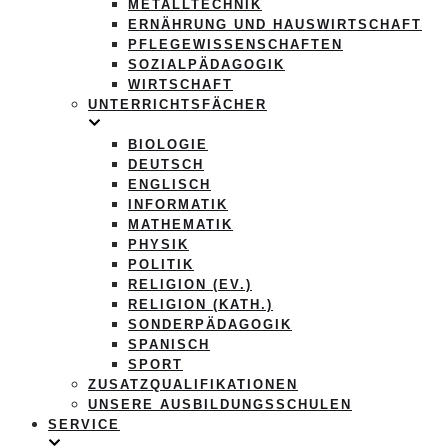
METALLTECHNIK
ERNÄHRUNG UND HAUSWIRTSCHAFT
PFLEGEWISSENSCHAFTEN
SOZIALPÄDAGOGIK
WIRTSCHAFT
UNTERRICHTSFÄCHER
BIOLOGIE
DEUTSCH
ENGLISCH
INFORMATIK
MATHEMATIK
PHYSIK
POLITIK
RELIGION (EV.)
RELIGION (KATH.)
SONDERPÄDAGOGIK
SPANISCH
SPORT
ZUSATZQUALIFIKATIONEN
UNSERE AUSBILDUNGSSCHULEN
SERVICE