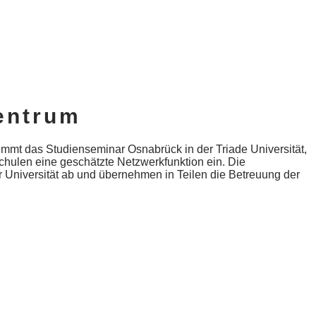
entrum
immt das Studienseminar Osnabrück in der Triade Universität,
ulen eine geschätzte Netzwerkfunktion ein. Die
r Universität ab und übernehmen in Teilen die Betreuung der