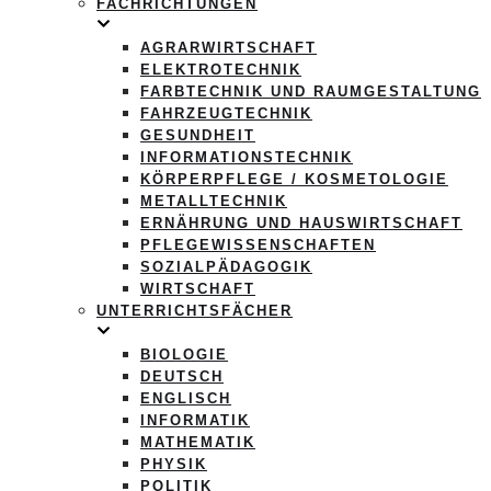
FACHRICHTUNGEN
AGRARWIRTSCHAFT
ELEKTROTECHNIK
FARBTECHNIK UND RAUMGESTALTUNG
FAHRZEUGTECHNIK
GESUNDHEIT
INFORMATIONSTECHNIK
KÖRPERPFLEGE / KOSMETOLOGIE
METALLTECHNIK
ERNÄHRUNG UND HAUSWIRTSCHAFT
PFLEGEWISSENSCHAFTEN
SOZIALPÄDAGOGIK
WIRTSCHAFT
UNTERRICHTSFÄCHER
BIOLOGIE
DEUTSCH
ENGLISCH
INFORMATIK
MATHEMATIK
PHYSIK
POLITIK