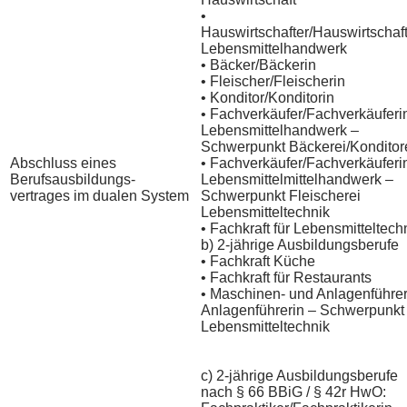
•
Hauswirtschafter/Hauswirtschaft
Lebensmittelhandwerk
• Bäcker/Bäckerin
• Fleischer/Fleischerin
• Konditor/Konditorin
• Fachverkäufer/Fachverkäuferi
Lebensmittelhandwerk –
Schwerpunkt Bäckerei/Konditor
Abschluss eines
• Fachverkäufer/Fachverkäuferi
Berufsausbildungs-
Lebensmittelmittelhandwerk –
vertrages im dualen System
Schwerpunkt Fleischerei
Lebensmitteltechnik
• Fachkraft für Lebensmitteltech
b) 2-jährige Ausbildungsberufe
• Fachkraft Küche
• Fachkraft für Restaurants
• Maschinen- und Anlagenführer
Anlagenführerin – Schwerpunkt
Lebensmitteltechnik
c) 2-jährige Ausbildungsberufe
nach § 66 BBiG / § 42r HwO: