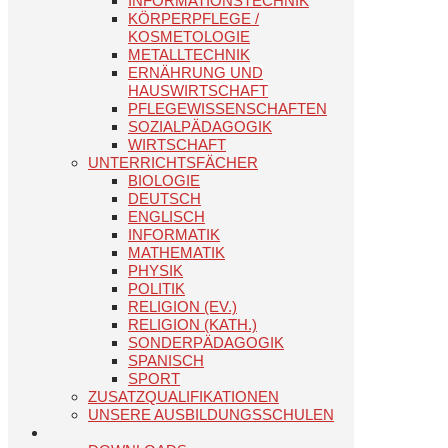
INFORMATIONSTECHNIK
KÖRPERPFLEGE /
KOSMETOLOGIE
METALLTECHNIK
ERNÄHRUNG UND
HAUSWIRTSCHAFT
PFLEGEWISSENSCHAFTEN
SOZIALPÄDAGOGIK
WIRTSCHAFT
UNTERRICHTSFÄCHER
BIOLOGIE
DEUTSCH
ENGLISCH
INFORMATIK
MATHEMATIK
PHYSIK
POLITIK
RELIGION (EV.)
RELIGION (KATH.)
SONDERPÄDAGOGIK
SPANISCH
SPORT
ZUSATZQUALIFIKATIONEN
UNSERE AUSBILDUNGSSCHULEN