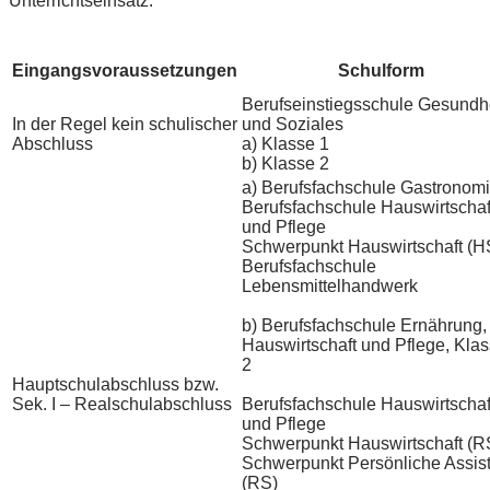
Unterrichtseinsatz.
Eingangsvoraussetzungen
Schulform
Berufseinstiegsschule Gesundh
In der Regel kein schulischer
und Soziales
Abschluss
a) Klasse 1
b) Klasse 2
a) Berufsfachschule Gastronom
Berufsfachschule Hauswirtschaf
und Pflege
Schwerpunkt Hauswirtschaft (H
Berufsfachschule
Lebensmittelhandwerk
b) Berufsfachschule Ernährung,
Hauswirtschaft und Pflege, Kla
2
Hauptschulabschluss bzw.
Sek. I – Realschulabschluss
Berufsfachschule Hauswirtschaf
und Pflege
Schwerpunkt Hauswirtschaft (R
Schwerpunkt Persönliche Assis
(RS)