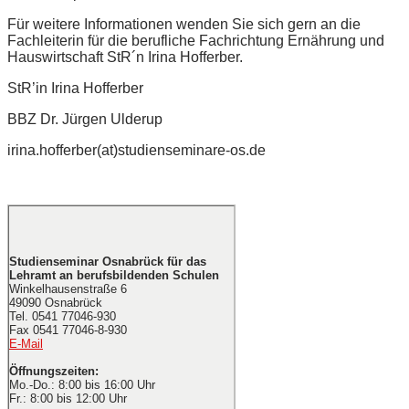
Für weitere Informationen wenden Sie sich gern an die
Fachleiterin für die berufliche Fachrichtung Ernährung und
Hauswirtschaft StR´n Irina Hofferber.
StR’in Irina Hofferber
BBZ Dr. Jürgen Ulderup
irina.hofferber(at)studienseminare-os.de
Studienseminar Osnabrück für das
Lehramt an berufsbildenden Schulen
Winkelhausenstraße 6
49090 Osnabrück
Tel. 0541 77046-930
Fax 0541 77046-8-930
E-Mail
Öffnungszeiten:
Mo.-Do.: 8:00 bis 16:00 Uhr
Fr.: 8:00 bis 12:00 Uhr