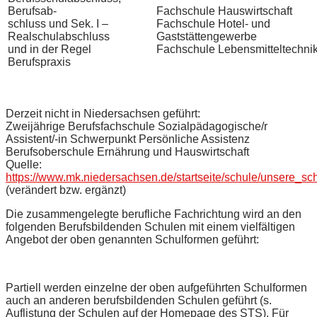
Berufsab-
Fachschule Hauswirtschaft
schluss und Sek. I –
Fachschule Hotel- und
Realschulabschluss
Gaststättengewerbe
und in der Regel
Fachschule Lebensmitteltechni
Berufspraxis
Derzeit nicht in Niedersachsen geführt:
Zweijährige Berufsfachschule Sozialpädagogische/r
Assistent/-in Schwerpunkt Persönliche Assistenz
Berufsoberschule Ernährung und Hauswirtschaft
Quelle:
https://www.mk.niedersachsen.de/startseite/schule/unsere_sc
(verändert bzw. ergänzt)
Die zusammengelegte berufliche Fachrichtung wird an den
folgenden Berufsbildenden Schulen mit einem vielfältigen
Angebot der oben genannten Schulformen geführt:
Partiell werden einzelne der oben aufgeführten Schulformen
auch an anderen berufsbildenden Schulen geführt (s.
Auflistung der Schulen auf der Homepage des STS). Für