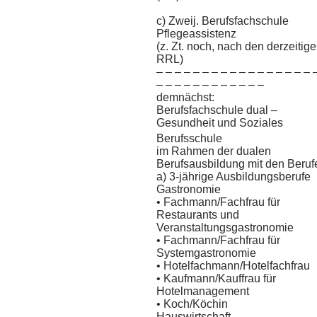
c) Zweij. Berufsfachschule
Pflegeassistenz
(z. Zt. noch, nach den derzeitig
RRL)
– – – – – – – – – – – – – – – – – 
– – – – – – – – – – – –
demnächst:
Berufsfachschule dual –
Gesundheit und Soziales
Berufsschule
im Rahmen der dualen
Berufsausbildung mit den Beruf
a) 3-jährige Ausbildungsberufe
Gastronomie
• Fachmann/Fachfrau für
Restaurants und
Veranstaltungsgastronomie
• Fachmann/Fachfrau für
Systemgastronomie
• Hotelfachmann/Hotelfachfrau
• Kaufmann/Kauffrau für
Hotelmanagement
• Koch/Köchin
Hauswirtschaft