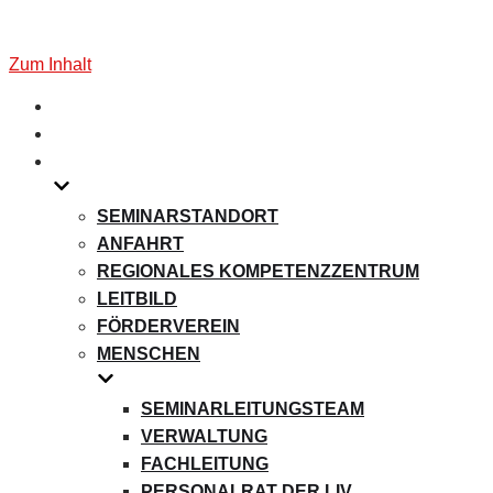
Zum Inhalt
SEMINARSTANDORT
ANFAHRT
REGIONALES KOMPETENZZENTRUM
LEITBILD
FÖRDERVEREIN
MENSCHEN
SEMINARLEITUNGSTEAM
VERWALTUNG
FACHLEITUNG
PERSONALRAT DER LIV