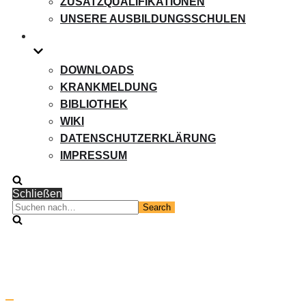
ZUSATZQUALIFIKATIONEN
UNSERE AUSBILDUNGSSCHULEN
DOWNLOADS
KRANKMELDUNG
BIBLIOTHEK
WIKI
DATENSCHUTZERKLÄRUNG
IMPRESSUM
Schließen
Suchen
nach…
Navigation