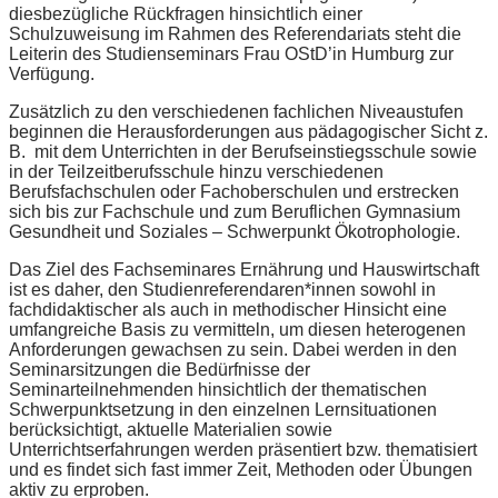
diesbezügliche Rückfragen hinsichtlich einer
Schulzuweisung im Rahmen des Referendariats steht die
Leiterin des Studienseminars Frau OStD’in Humburg zur
Verfügung.
Zusätzlich zu den verschiedenen fachlichen Niveaustufen
beginnen die Herausforderungen aus pädagogischer Sicht z.
B. mit dem Unterrichten in der Berufseinstiegsschule sowie
in der Teilzeitberufsschule hinzu verschiedenen
Berufsfachschulen oder Fachoberschulen und erstrecken
sich bis zur Fachschule und zum Beruflichen Gymnasium
Gesundheit und Soziales – Schwerpunkt Ökotrophologie.
Das Ziel des Fachseminares Ernährung und Hauswirtschaft
ist es daher, den Studienreferendaren*innen sowohl in
fachdidaktischer als auch in methodischer Hinsicht eine
umfangreiche Basis zu vermitteln, um diesen heterogenen
Anforderungen gewachsen zu sein. Dabei werden in den
Seminarsitzungen die Bedürfnisse der
Seminarteilnehmenden hinsichtlich der thematischen
Schwerpunktsetzung in den einzelnen Lernsituationen
berücksichtigt, aktuelle Materialien sowie
Unterrichtserfahrungen werden präsentiert bzw. thematisiert
und es findet sich fast immer Zeit, Methoden oder Übungen
aktiv zu erproben.