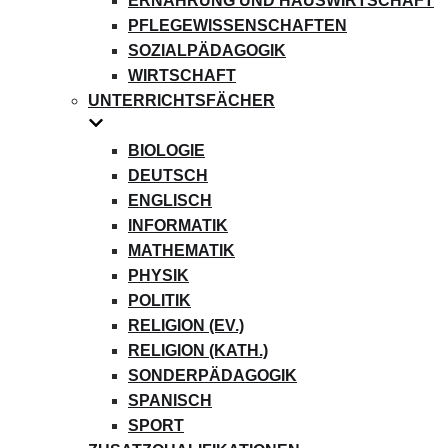
ERNÄHRUNG UND HAUSWIRTSCHAFT
PFLEGEWISSENSCHAFTEN
SOZIALPÄDAGOGIK
WIRTSCHAFT
UNTERRICHTSFÄCHER
BIOLOGIE
DEUTSCH
ENGLISCH
INFORMATIK
MATHEMATIK
PHYSIK
POLITIK
RELIGION (EV.)
RELIGION (KATH.)
SONDERPÄDAGOGIK
SPANISCH
SPORT