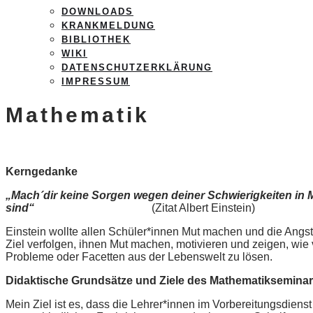
DOWNLOADS
KRANKMELDUNG
BIBLIOTHEK
WIKI
DATENSCHUTZERKLÄRUNG
IMPRESSUM
Mathematik
Kerngedanke
„Mach´dir keine Sorgen wegen deiner Schwierigkeiten in M
sind“
(Zitat Albert Einstein)
Einstein wollte allen Schüler*innen Mut machen und die Angs
Ziel verfolgen, ihnen Mut machen, motivieren und zeigen, wie 
Probleme oder Facetten aus der Lebenswelt zu lösen.
Didaktische Grundsätze und Ziele des Mathematiksemina
Mein Ziel ist es, dass die Lehrer*innen im Vorbereitungsdien