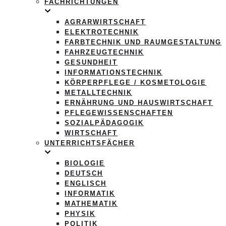
FACHRICHTUNGEN
AGRARWIRTSCHAFT
ELEKTROTECHNIK
FARBTECHNIK UND RAUMGESTALTUNG
FAHRZEUGTECHNIK
GESUNDHEIT
INFORMATIONSTECHNIK
KÖRPERPFLEGE / KOSMETOLOGIE
METALLTECHNIK
ERNÄHRUNG UND HAUSWIRTSCHAFT
PFLEGEWISSENSCHAFTEN
SOZIALPÄDAGOGIK
WIRTSCHAFT
UNTERRICHTSFÄCHER
BIOLOGIE
DEUTSCH
ENGLISCH
INFORMATIK
MATHEMATIK
PHYSIK
POLITIK