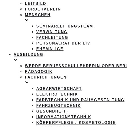
LEITBILD
FÖRDERVEREIN
MENSCHEN
SEMINARLEITUNGSTEAM
VERWALTUNG
FACHLEITUNG
PERSONALRAT DER LIV
EHEMALIGE
AUSBILDUNG
WERDE BERUFSSCHULLEHRERIN ODER BER
PÄDAGOGIK
FACHRICHTUNGEN
AGRARWIRTSCHAFT
ELEKTROTECHNIK
FARBTECHNIK UND RAUMGESTALTUNG
FAHRZEUGTECHNIK
GESUNDHEIT
INFORMATIONSTECHNIK
KÖRPERPFLEGE / KOSMETOLOGIE