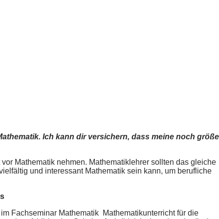
athematik. Ich kann dir versichern, dass meine noch größe
t vor Mathematik nehmen. Mathematiklehrer sollten das gleiche
vielfältig und interessant Mathematik sein kann, um berufliche
rs
st im Fachseminar Mathematik Mathematikunterricht für die