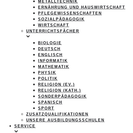
METALLTECHNIK
ERNÄHRUNG UND HAUSWIRTSCHAFT
PFLEGEWISSENSCHAFTEN
SOZIALPÄDAGOGIK
WIRTSCHAFT
UNTERRICHTSFÄCHER
BIOLOGIE
DEUTSCH
ENGLISCH
INFORMATIK
MATHEMATIK
PHYSIK
POLITIK
RELIGION (EV.)
RELIGION (KATH.)
SONDERPÄDAGOGIK
SPANISCH
SPORT
ZUSATZQUALIFIKATIONEN
UNSERE AUSBILDUNGSSCHULEN
SERVICE