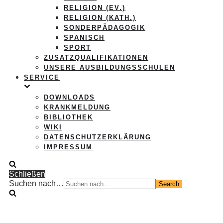
RELIGION (EV.)
RELIGION (KATH.)
SONDERPÄDAGOGIK
SPANISCH
SPORT
ZUSATZQUALIFIKATIONEN
UNSERE AUSBILDUNGSSCHULEN
SERVICE
DOWNLOADS
KRANKMELDUNG
BIBLIOTHEK
WIKI
DATENSCHUTZERKLÄRUNG
IMPRESSUM
Schließen
Suchen nach…