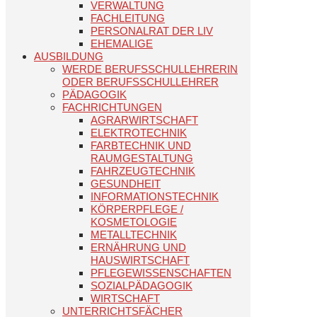
VERWALTUNG
FACHLEITUNG
PERSONALRAT DER LIV
EHEMALIGE
AUSBILDUNG
WERDE BERUFSSCHULLEHRERIN
ODER BERUFSSCHULLEHRER
PÄDAGOGIK
FACHRICHTUNGEN
AGRARWIRTSCHAFT
ELEKTROTECHNIK
FARBTECHNIK UND
RAUMGESTALTUNG
FAHRZEUGTECHNIK
GESUNDHEIT
INFORMATIONSTECHNIK
KÖRPERPFLEGE /
KOSMETOLOGIE
METALLTECHNIK
ERNÄHRUNG UND
HAUSWIRTSCHAFT
PFLEGEWISSENSCHAFTEN
SOZIALPÄDAGOGIK
WIRTSCHAFT
UNTERRICHTSFÄCHER