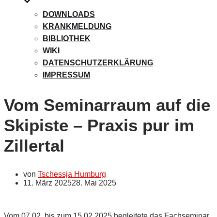
DOWNLOADS
KRANKMELDUNG
BIBLIOTHEK
WIKI
DATENSCHUTZERKLÄRUNG
IMPRESSUM
Vom Seminarraum auf die
Skipiste – Praxis pur im
Zillertal
von
Tschessja Humburg
11. März 2025
28. Mai 2025
Vom 07.02. bis zum 15.02.2025 begleitete das Fachseminar