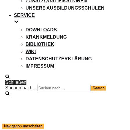
ZUSATZQUALIFIKATIONEN
UNSERE AUSBILDUNGSSCHULEN
SERVICE
DOWNLOADS
KRANKMELDUNG
BIBLIOTHEK
WIKI
DATENSCHUTZERKLÄRUNG
IMPRESSUM
Schließen
Suchen nach…
Navigation umschalten