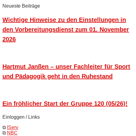
Neueste Beiträge
Wichtige Hinweise zu den Einstellungen in
den Vorbereitungsdienst zum 01. November
2026
Hartmut Janßen – unser Fachleiter für Sport
und Pädagogik geht in den Ruhestand
Ein fröhlicher Start der Gruppe 120 (05/26)!
Einloggen / Links
⧉
IServ
⧉
NBC