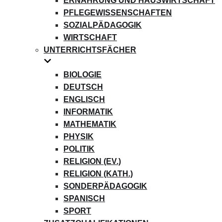
ERNÄHRUNG UND HAUSWIRTSCHAFT
PFLEGEWISSENSCHAFTEN
SOZIALPÄDAGOGIK
WIRTSCHAFT
UNTERRICHTSFÄCHER
BIOLOGIE
DEUTSCH
ENGLISCH
INFORMATIK
MATHEMATIK
PHYSIK
POLITIK
RELIGION (EV.)
RELIGION (KATH.)
SONDERPÄDAGOGIK
SPANISCH
SPORT