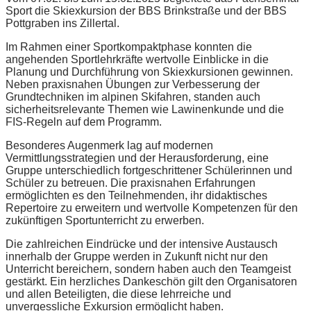
Sport die Skiexkursion der BBS Brinkstraße und der BBS
Pottgraben ins Zillertal.
Im Rahmen einer Sportkompaktphase konnten die
angehenden Sportlehrkräfte wertvolle Einblicke in die
Planung und Durchführung von Skiexkursionen gewinnen.
Neben praxisnahen Übungen zur Verbesserung der
Grundtechniken im alpinen Skifahren, standen auch
sicherheitsrelevante Themen wie Lawinenkunde und die
FIS-Regeln auf dem Programm.
Besonderes Augenmerk lag auf modernen
Vermittlungsstrategien und der Herausforderung, eine
Gruppe unterschiedlich fortgeschrittener Schülerinnen und
Schüler zu betreuen. Die praxisnahen Erfahrungen
ermöglichten es den Teilnehmenden, ihr didaktisches
Repertoire zu erweitern und wertvolle Kompetenzen für den
zukünftigen Sportunterricht zu erwerben.
Die zahlreichen Eindrücke und der intensive Austausch
innerhalb der Gruppe werden in Zukunft nicht nur den
Unterricht bereichern, sondern haben auch den Teamgeist
gestärkt. Ein herzliches Dankeschön gilt den Organisatoren
und allen Beteiligten, die diese lehrreiche und
unvergessliche Exkursion ermöglicht haben.