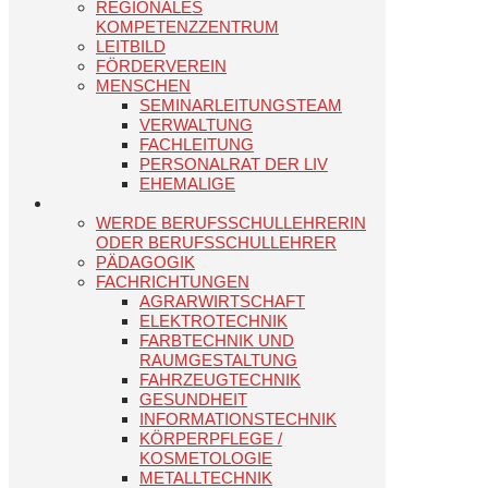
REGIONALES
KOMPETENZZENTRUM
LEITBILD
FÖRDERVEREIN
MENSCHEN
SEMINARLEITUNGSTEAM
VERWALTUNG
FACHLEITUNG
PERSONALRAT DER LIV
EHEMALIGE
WERDE BERUFSSCHULLEHRERIN
ODER BERUFSSCHULLEHRER
PÄDAGOGIK
FACHRICHTUNGEN
AGRARWIRTSCHAFT
ELEKTROTECHNIK
FARBTECHNIK UND
RAUMGESTALTUNG
FAHRZEUGTECHNIK
GESUNDHEIT
INFORMATIONSTECHNIK
KÖRPERPFLEGE /
KOSMETOLOGIE
METALLTECHNIK