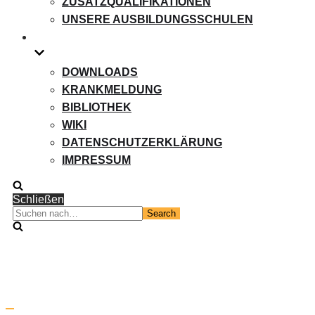
ZUSATZQUALIFIKATIONEN
UNSERE AUSBILDUNGSSCHULEN
DOWNLOADS
KRANKMELDUNG
BIBLIOTHEK
WIKI
DATENSCHUTZERKLÄRUNG
IMPRESSUM
Schließen
Suchen
nach…
Navigation