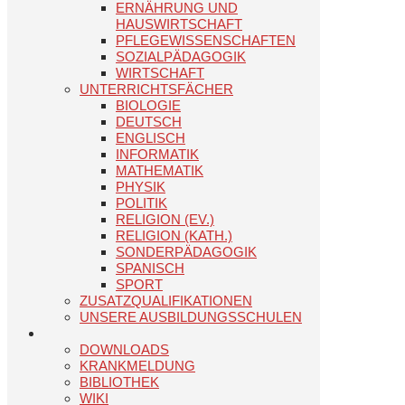
ERNÄHRUNG UND
HAUSWIRTSCHAFT
PFLEGEWISSENSCHAFTEN
SOZIALPÄDAGOGIK
WIRTSCHAFT
UNTERRICHTSFÄCHER
BIOLOGIE
DEUTSCH
ENGLISCH
INFORMATIK
MATHEMATIK
PHYSIK
POLITIK
RELIGION (EV.)
RELIGION (KATH.)
SONDERPÄDAGOGIK
SPANISCH
SPORT
ZUSATZQUALIFIKATIONEN
UNSERE AUSBILDUNGSSCHULEN
DOWNLOADS
KRANKMELDUNG
BIBLIOTHEK
WIKI