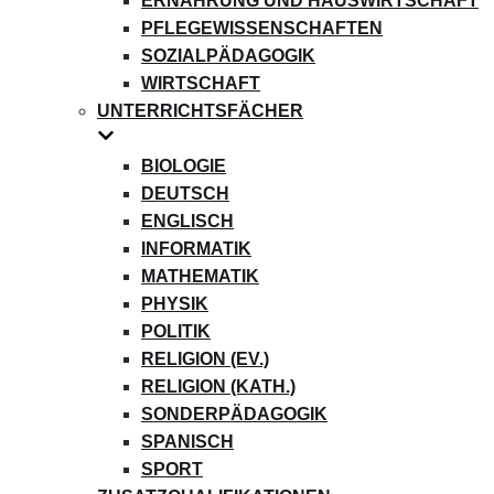
ERNÄHRUNG UND HAUSWIRTSCHAFT
PFLEGEWISSENSCHAFTEN
SOZIALPÄDAGOGIK
WIRTSCHAFT
UNTERRICHTSFÄCHER
BIOLOGIE
DEUTSCH
ENGLISCH
INFORMATIK
MATHEMATIK
PHYSIK
POLITIK
RELIGION (EV.)
RELIGION (KATH.)
SONDERPÄDAGOGIK
SPANISCH
SPORT